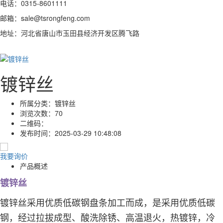
电话：0315-8601111
邮箱：sale@tsrongfeng.com
地址：河北省唐山市玉田县经济开发区腾飞路
镀锌丝
所属分类：
镀锌丝
浏览次数：
70
二维码：
发布时间：
2025-03-29 10:48:08
我要询价
产品概述
镀锌丝
镀锌丝采用优质低碳钢盘条加工而成，是采用优质低碳
钢，经过拉拔成型、酸洗除锈、高温退火，热镀锌，冷