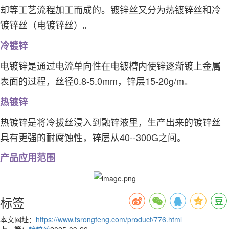
却等工艺流程加工而成的。镀锌丝又分为热镀锌丝和冷
镀锌丝（电镀锌丝）。
冷镀锌
电镀锌是通过电流单向性在电镀槽内使锌逐渐镀上金属
表面的过程，丝径0.8-5.0mm，锌层15-20g/m。
热镀锌
热镀锌是将冷拔丝浸入到融锌液里，生产出来的镀锌丝
具有更强的耐腐蚀性，锌层从40--300G之间。
产品应用范围
标签
本文网址：
https://www.tsrongfeng.com/product/776.html